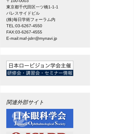
〒100-0003
東京都千代田区一ツ橋1-1-1
パレスサイドビル
(株)毎日学術フォーラム内
TEL:03-6267-4550
FAX:03-6267-4555
E-mail:maf-jslrr@mynavi.jp
関連外部サイト