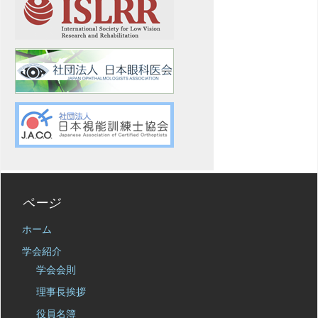
ページ
ホーム
学会紹介
学会会則
理事長挨拶
役員名簿