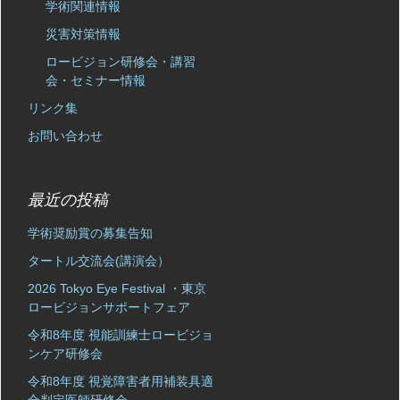
学術関連情報
災害対策情報
ロービジョン研修会・講習
会・セミナー情報
リンク集
お問い合わせ
最近の投稿
学術奨励賞の募集告知
タートル交流会(講演会）
2026 Tokyo Eye Festival ・東京
ロービジョンサポートフェア
令和8年度 視能訓練士ロービジョ
ンケア研修会
令和8年度 視覚障害者用補装具適