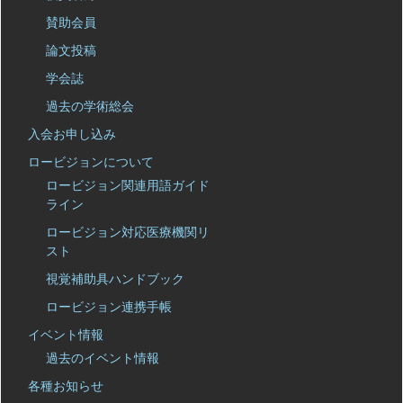
賛助会員
論文投稿
学会誌
過去の学術総会
入会お申し込み
ロービジョンについて
ロービジョン関連用語ガイド
ライン
ロービジョン対応医療機関リ
スト
視覚補助具ハンドブック
ロービジョン連携手帳
イベント情報
過去のイベント情報
各種お知らせ