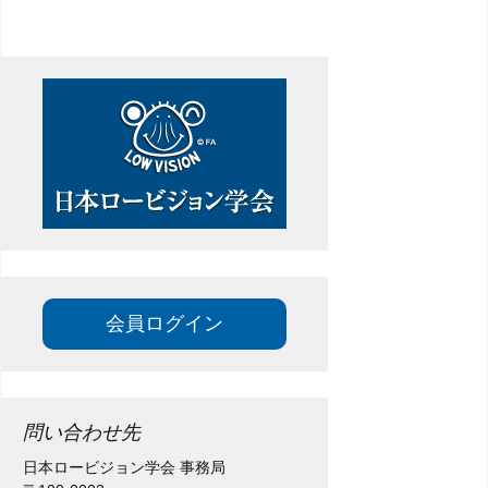
ゲ
ー
シ
ョ
ン
会員ログイン
問い合わせ先
日本ロービジョン学会 事務局