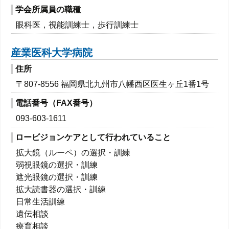
学会所属員の職種
眼科医，視能訓練士，歩行訓練士
産業医科大学病院
住所
〒807-8556 福岡県北九州市八幡西区医生ヶ丘1番1号
電話番号（FAX番号）
093-603-1611
ロービジョンケアとして行われていること
拡大鏡（ルーペ）の選択・訓練
弱視眼鏡の選択・訓練
遮光眼鏡の選択・訓練
拡大読書器の選択・訓練
日常生活訓練
遺伝相談
療育相談