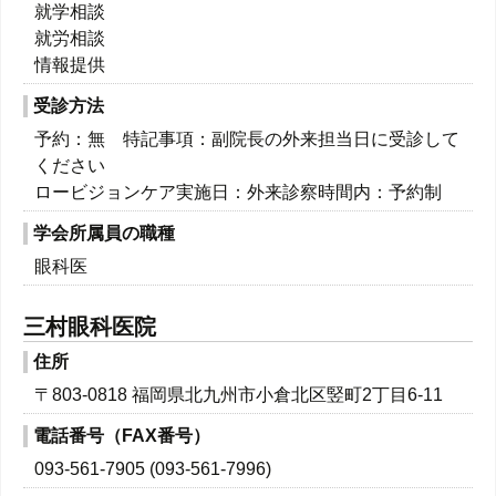
就学相談
就労相談
情報提供
受診方法
予約：無 特記事項：副院長の外来担当日に受診して
ください
ロービジョンケア実施日：外来診察時間内：予約制
学会所属員の職種
眼科医
三村眼科医院
住所
〒803-0818 福岡県北九州市小倉北区竪町2丁目6-11
電話番号（FAX番号）
093-561-7905 (093-561-7996)