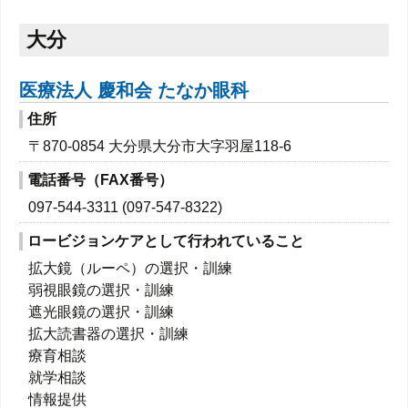
大分
医療法人 慶和会 たなか眼科
住所
〒870-0854 大分県大分市大字羽屋118-6
電話番号（FAX番号）
097-544-3311 (097-547-8322)
ロービジョンケアとして行われていること
拡大鏡（ルーペ）の選択・訓練
弱視眼鏡の選択・訓練
遮光眼鏡の選択・訓練
拡大読書器の選択・訓練
療育相談
就学相談
情報提供