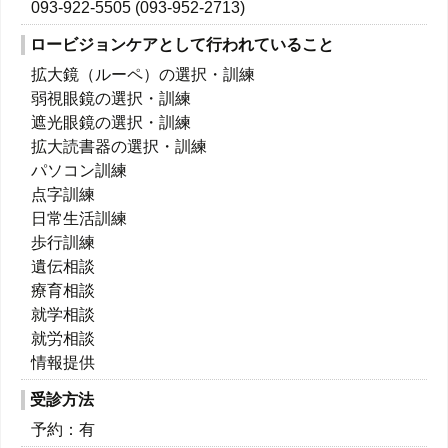
093-922-5505 (093-952-2713)
ロービジョンケアとして行われていること
拡大鏡（ルーペ）の選択・訓練
弱視眼鏡の選択・訓練
遮光眼鏡の選択・訓練
拡大読書器の選択・訓練
パソコン訓練
点字訓練
日常生活訓練
歩行訓練
遺伝相談
療育相談
就学相談
就労相談
情報提供
受診方法
予約：有