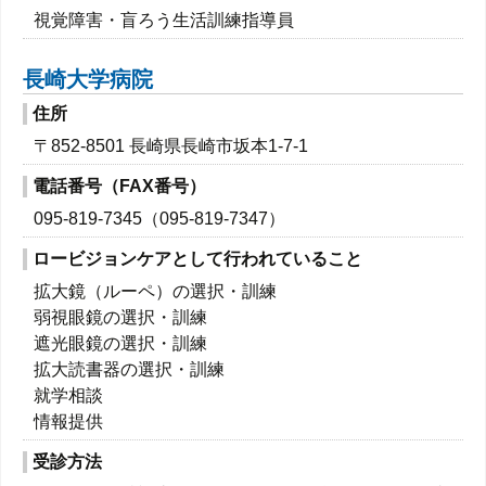
視覚障害・盲ろう生活訓練指導員
長崎大学病院
住所
〒852-8501 長崎県長崎市坂本1-7-1
電話番号（FAX番号）
095-819-7345（095-819-7347）
ロービジョンケアとして行われていること
拡大鏡（ルーペ）の選択・訓練
弱視眼鏡の選択・訓練
遮光眼鏡の選択・訓練
拡大読書器の選択・訓練
就学相談
情報提供
受診方法