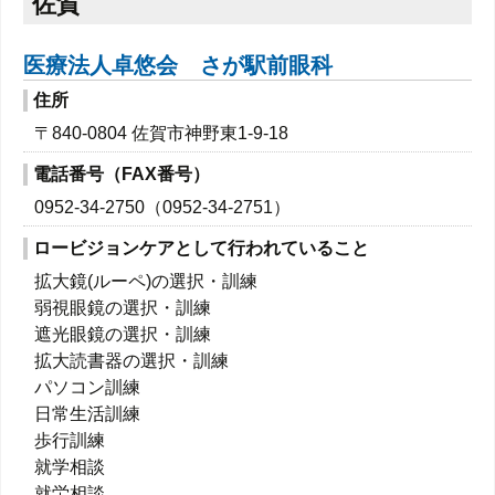
佐賀
医療法人卓悠会 さが駅前眼科
住所
〒
840-0804
佐賀市神野東1-9-18
電話番号（FAX番号）
0952-34-2750
（
0952-34-2751
）
ロービジョンケアとして行われていること
拡大鏡(ルーペ)の選択・訓練
弱視眼鏡の選択・訓練
遮光眼鏡の選択・訓練
拡大読書器の選択・訓練
パソコン訓練
日常生活訓練
歩行訓練
就学相談
就労相談