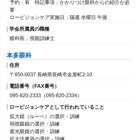
予約：有 特記事項：かかりつけ眼科からの紹介が必
要
ロービジョンケア実施日：隔週 水曜日 午後
学会所属員の職種
眼科医，視能訓練士
本多眼科
住所
〒850-0037 長崎県長崎市金屋町2-10
電話番号（FAX番号）
095-820-2333（095-820-2334）
ロービジョンケアとして行われていること
拡大鏡（ルーペ）の選択・訓練
弱視眼鏡の選択・訓練
遮光眼鏡の選択・訓練
拡大読書器の選択・訓練