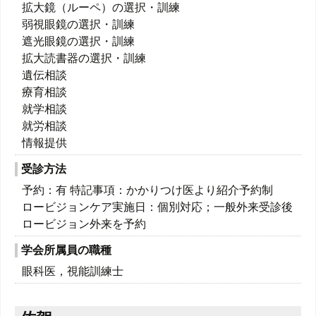
拡大鏡（ルーペ）の選択・訓練
弱視眼鏡の選択・訓練
遮光眼鏡の選択・訓練
拡大読書器の選択・訓練
遺伝相談
療育相談
就学相談
就労相談
情報提供
受診方法
予約：有 特記事項：かかりつけ医より紹介予約制
ロービジョンケア実施日：個別対応；一般外来受診後
ロービジョン外来を予約
学会所属員の職種
眼科医，視能訓練士