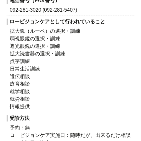
電話番号（FAX番号）
092-281-3020 (092-281-5407)
ロービジョンケアとして行われていること
拡大鏡（ルーペ）の選択・訓練
弱視眼鏡の選択・訓練
遮光眼鏡の選択・訓練
拡大読書器の選択・訓練
点字訓練
日常生活訓練
遺伝相談
療育相談
就学相談
就労相談
情報提供
受診方法
予約：無
ロービジョンケア実施日：随時だが、出来るだけ相談