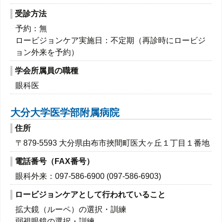
受診方法
予約：無
ロービジョンケア実施日：不定期（再診時にロービジ
ョン外来を予約）
学会所属員の職種
眼科医
大分大学医学部附属病院
住所
〒879-5593 大分県由布市挾間町医大ヶ丘１丁目１番地
電話番号（FAX番号）
眼科外来：097-586-6900 (097-586-6903)
ロービジョンケアとして行われていること
拡大鏡（ルーペ）の選択・訓練
弱視眼鏡の選択・訓練