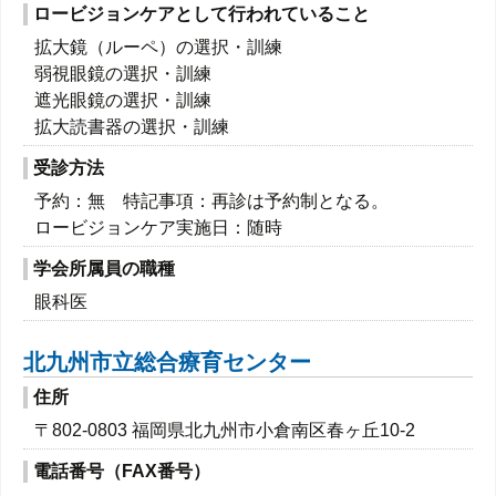
ロービジョンケアとして行われていること
拡大鏡（ルーペ）の選択・訓練
弱視眼鏡の選択・訓練
遮光眼鏡の選択・訓練
拡大読書器の選択・訓練
受診方法
予約：無 特記事項：再診は予約制となる。
ロービジョンケア実施日：随時
学会所属員の職種
眼科医
北九州市立総合療育センター
住所
〒802-0803 福岡県北九州市小倉南区春ヶ丘10-2
電話番号（FAX番号）