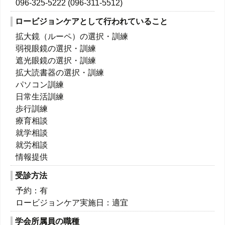
096-325-5222 (096-311-5512)
ロービジョンケアとして行われていること
拡大鏡（ルーペ）の選択・訓練
弱視眼鏡の選択・訓練
遮光眼鏡の選択・訓練
拡大読書器の選択・訓練
パソコン訓練
日常生活訓練
歩行訓練
療育相談
就学相談
就労相談
情報提供
受診方法
予約：有
ロービジョンケア実施日：適宜
学会所属員の職種