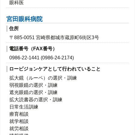
眼科医
宮田眼科病院
住所
〒885-0051 宮崎県都城市蔵原町6街区3号
電話番号（FAX番号）
0986-22-1441 (0986-24-2174)
ロービジョンケアとして行われていること
拡大鏡（ルーペ）の選択・訓練
弱視眼鏡の選択・訓練
遮光眼鏡の選択・訓練
拡大読書器の選択・訓練
日常生活訓練
療育相談
就学相談
就労相談