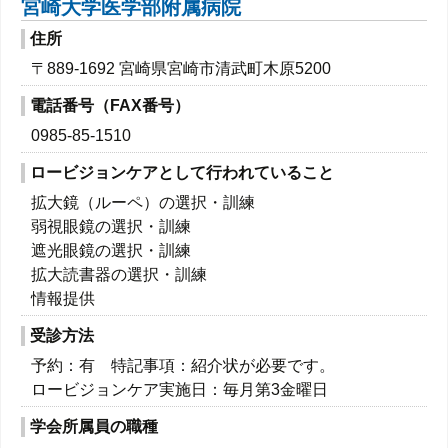
宮崎大学医学部附属病院
住所
〒889-1692 宮崎県宮崎市清武町木原5200
電話番号（FAX番号）
0985-85-1510
ロービジョンケアとして行われていること
拡大鏡（ルーペ）の選択・訓練
弱視眼鏡の選択・訓練
遮光眼鏡の選択・訓練
拡大読書器の選択・訓練
情報提供
受診方法
予約：有 特記事項：紹介状が必要です。
ロービジョンケア実施日：毎月第3金曜日
学会所属員の職種