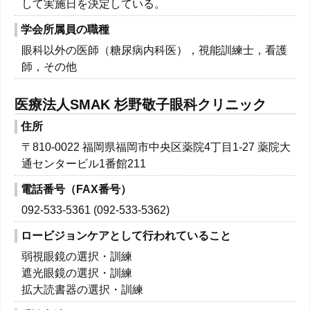
して実施日を決定している。
学会所属員の職種
眼科以外の医師（糖尿病内科医），視能訓練士，看護
師，その他
医療法人SMAK 杉野敬子眼科クリニック
住所
〒810-0022 福岡県福岡市中央区薬院4丁目1-27 薬院大
通センタービル1番館211
電話番号（FAX番号）
092-533-5361 (092-533-5362)
ロービジョンケアとして行われていること
弱視眼鏡の選択・訓練
遮光眼鏡の選択・訓練
拡大読書器の選択・訓練