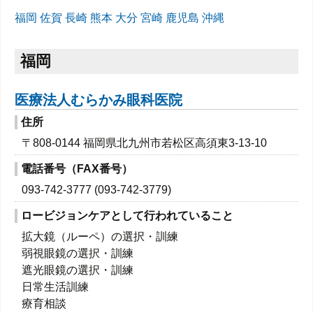
福岡
佐賀
長崎
熊本
大分
宮崎
鹿児島
沖縄
福岡
医療法人むらかみ眼科医院
住所
〒808-0144 福岡県北九州市若松区高須東3-13‐10
電話番号（FAX番号）
093-742-3777 (093-742-3779)
ロービジョンケアとして行われていること
拡大鏡（ルーペ）の選択・訓練
弱視眼鏡の選択・訓練
遮光眼鏡の選択・訓練
日常生活訓練
療育相談