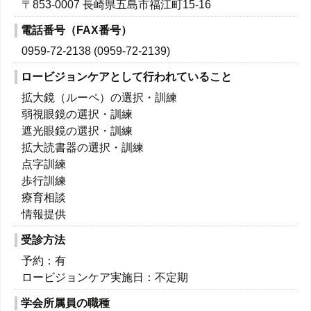
〒853-0007 長崎県五島市福江町15-16
電話番号（FAX番号）
0959-72-2138 (0959-72-2139)
ロービジョンケアとして行われていること
拡大鏡（ルーペ）の選択・訓練
弱視眼鏡の選択・訓練
遮光眼鏡の選択・訓練
拡大読書器の選択・訓練
点字訓練
歩行訓練
療育相談
情報提供
受診方法
予約：有
ロービジョンケア実施日：不定期
学会所属員の職種