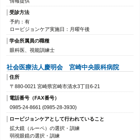
情報提供
受診方法
予約：有
ロービジョンケア実施日：月曜午後
学会所属員の職種
眼科医、視能訓練士
社会医療法人慶明会 宮崎中央眼科病院
住所
〒880-0021 宮崎県宮崎市清水3丁目6-21
電話番号（FAX番号）
0985-24-8661 (0985-28-3930)
ロービジョンケアとして行われていること
拡大鏡（ルーペ）の選択・訓練
弱視眼鏡の選択・訓練