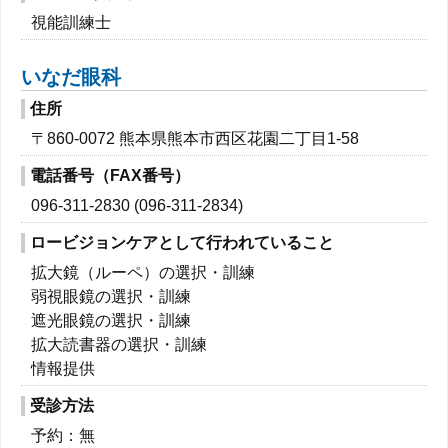
視能訓練士
いなだ眼科
住所
〒860-0072 熊本県熊本市西区花園二丁目1-58
電話番号（FAX番号）
096-311-2830 (096-311-2834)
ロービジョンケアとして行われていること
拡大鏡（ルーペ）の選択・訓練
弱視眼鏡の選択・訓練
遮光眼鏡の選択・訓練
拡大読書器の選択・訓練
情報提供
受診方法
予約：無