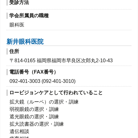
受診方法
学会所属員の職種
眼科医
新井眼科医院
住所
〒814-0165 福岡県福岡市早良区次郎丸2-10-43
電話番号（FAX番号）
092-401-3003 (092-401-3010)
ロービジョンケアとして行われていること
拡大鏡（ルーペ）の選択・訓練
弱視眼鏡の選択・訓練
遮光眼鏡の選択・訓練
拡大読書器の選択・訓練
遺伝相談