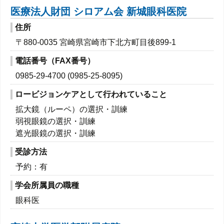
医療法人財団 シロアム会 新城眼科医院
住所
〒880-0035 宮崎県宮崎市下北方町目後899-1
電話番号（FAX番号）
0985-29-4700 (0985-25-8095)
ロービジョンケアとして行われていること
拡大鏡（ルーペ）の選択・訓練
弱視眼鏡の選択・訓練
遮光眼鏡の選択・訓練
受診方法
予約：有
学会所属員の職種
眼科医