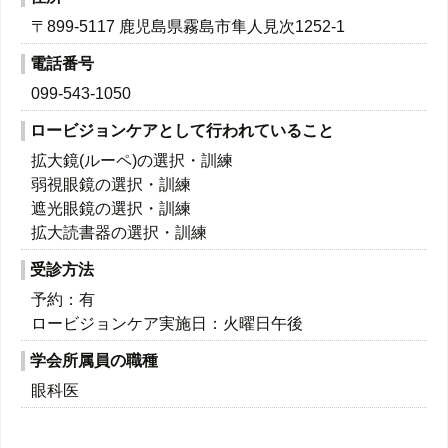
〒
899-5117
鹿児島県霧島市隼人見次1252-1
電話番号
099-543-1050
ロービジョンケアとして行われていること
拡大鏡(ルーペ)の選択・訓練
弱視眼鏡の選択・訓練
遮光眼鏡の選択・訓練
拡大読書器の選択・訓練
受診方法
予約：有
ロービジョンケア実施日：
火曜日午後
学会所属員の職種
眼科医