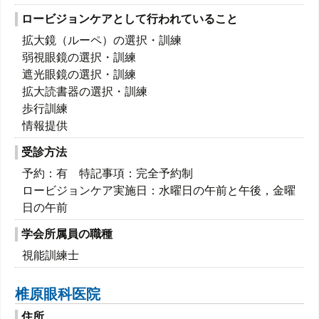
ロービジョンケアとして行われていること
拡大鏡（ルーペ）の選択・訓練
弱視眼鏡の選択・訓練
遮光眼鏡の選択・訓練
拡大読書器の選択・訓練
歩行訓練
情報提供
受診方法
予約：有 特記事項：完全予約制
ロービジョンケア実施日：水曜日の午前と午後，金曜
日の午前
学会所属員の職種
視能訓練士
椎原眼科医院
住所