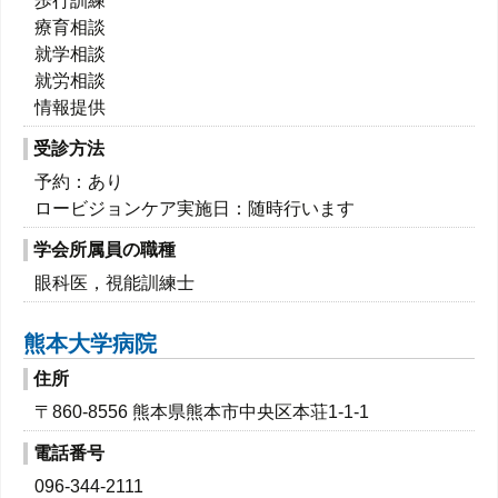
歩行訓練
療育相談
就学相談
就労相談
情報提供
受診方法
予約：あり
ロービジョンケア実施日：随時行います
学会所属員の職種
眼科医，視能訓練士
熊本大学病院
住所
〒860-8556 熊本県熊本市中央区本荘1-1-1
電話番号
096-344-2111