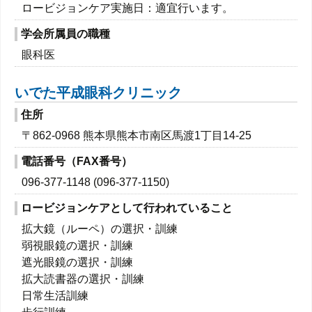
ロービジョンケア実施日：適宜行います。
学会所属員の職種
眼科医
いでた平成眼科クリニック
住所
〒862-0968 熊本県熊本市南区馬渡1丁目14-25
電話番号（FAX番号）
096-377-1148 (096-377-1150)
ロービジョンケアとして行われていること
拡大鏡（ルーペ）の選択・訓練
弱視眼鏡の選択・訓練
遮光眼鏡の選択・訓練
拡大読書器の選択・訓練
日常生活訓練