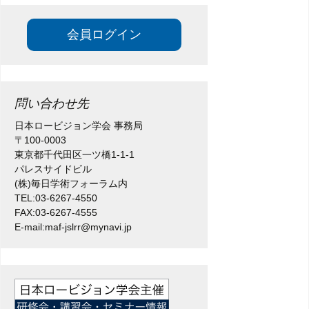
会員ログイン
問い合わせ先
日本ロービジョン学会 事務局
〒100-0003
東京都千代田区一ツ橋1-1-1
パレスサイドビル
(株)毎日学術フォーラム内
TEL:03-6267-4550
FAX:03-6267-4555
E-mail:maf-jslrr@mynavi.jp