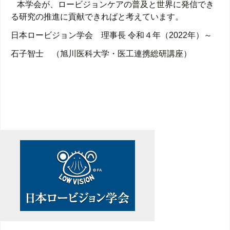
本学会が、ロービジョンケアの普及と世界に発信でき
る研究の推進に貢献できればと考えています。
日本ロービジョン学会 理事長 令和４年（2022年）～
石子智士 （旭川医科大学・医工連携総研講座）