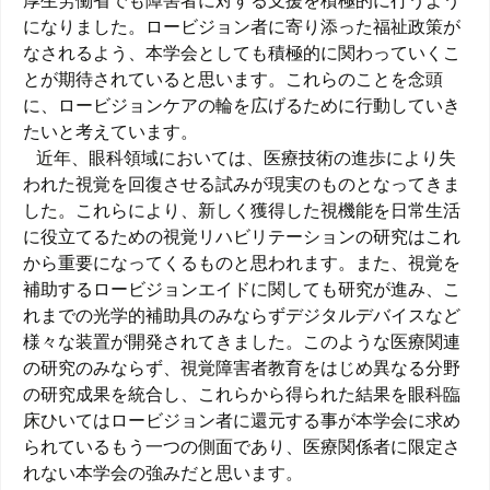
厚生労働省でも障害者に対する支援を積極的に行うよう
になりました。ロービジョン者に寄り添った福祉政策が
なされるよう、本学会としても積極的に関わっていくこ
とが期待されていると思います。これらのことを念頭
に、ロービジョンケアの輪を広げるために行動していき
たいと考えています。
近年、眼科領域においては、医療技術の進歩により失
われた視覚を回復させる試みが現実のものとなってきま
した。これらにより、新しく獲得した視機能を日常生活
に役立てるための視覚リハビリテーションの研究はこれ
から重要になってくるものと思われます。また、視覚を
補助するロービジョンエイドに関しても研究が進み、こ
れまでの光学的補助具のみならずデジタルデバイスなど
様々な装置が開発されてきました。このような医療関連
の研究のみならず、視覚障害者教育をはじめ異なる分野
の研究成果を統合し、これらから得られた結果を眼科臨
床ひいてはロービジョン者に還元する事が本学会に求め
られているもう一つの側面であり、医療関係者に限定さ
れない本学会の強みだと思います。