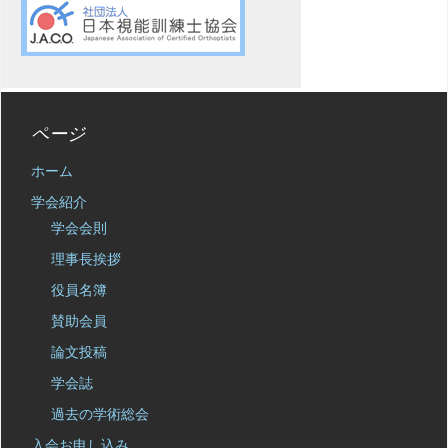
ページ
ホーム
学会紹介
学会会則
理事長挨拶
役員名簿
賛助会員
論文投稿
学会誌
過去の学術総会
入会お申し込み