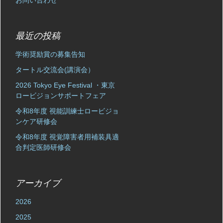
お問い合わせ
最近の投稿
学術奨励賞の募集告知
タートル交流会(講演会）
2026 Tokyo Eye Festival ・東京
ロービジョンサポートフェア
令和8年度 視能訓練士ロービジョ
ンケア研修会
令和8年度 視覚障害者用補装具適
合判定医師研修会
アーカイブ
2026
2025