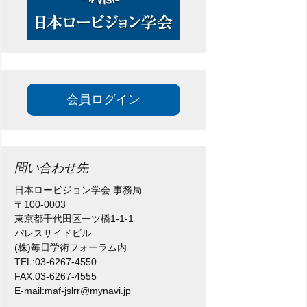
会員ログイン
問い合わせ先
日本ロービジョン学会 事務局
〒100-0003
東京都千代田区一ツ橋1-1-1
パレスサイドビル
(株)毎日学術フォーラム内
TEL:03-6267-4550
FAX:03-6267-4555
E-mail:maf-jslrr@mynavi.jp