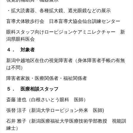
・拡大読書器、各種拡大鏡、遮光眼鏡などの展示
盲導犬体験歩行会 日本盲導犬協会仙台訓練センター
眼科スタッフ向けロービジョンケアミニレクチャー 新
潟県眼科医会
４． 対象者
新潟中越地区在住の視覚障害者（身体障害者手帳の有無
は不問）
障害者家族・医療関係者・福祉関係者
５． 医療相談スタッフ
斎藤 達也（白根さいとう眼科 医師）
張替 涼子（新潟大学ロービジョン外来 医師)
石井 雅子（新潟医療福祉大学医療技術学部教授 視能訓
練士）