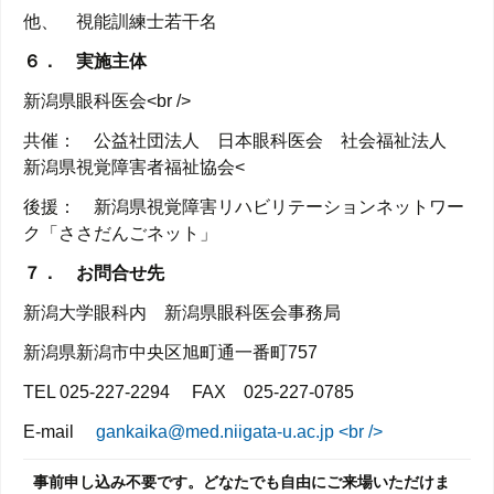
他、 視能訓練士若干名
６． 実施主体
新潟県眼科医会<br />
共催： 公益社団法人 日本眼科医会 社会福祉法人
新潟県視覚障害者福祉協会<
後援： 新潟県視覚障害リハビリテーションネットワー
ク「ささだんごネット」
７． お問合せ先
新潟大学眼科内 新潟県眼科医会事務局
新潟県新潟市中央区旭町通一番町757
TEL 025-227-2294 FAX 025-227-0785
E-mail
gankaika@med.niigata-u.ac.jp <br />
事前申し込み不要です。どなたでも自由にご来場いただけま