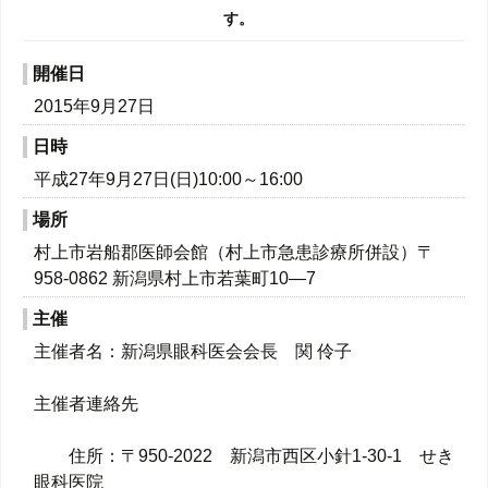
す。
開催日
2015年9月27日
日時
平成27年9月27日(日)10:00～16:00
場所
村上市岩船郡医師会館（村上市急患診療所併設）〒
958-0862 新潟県村上市若葉町10―7
主催
主催者名：新潟県眼科医会会長 関 伶子
主催者連絡先
住所：〒950-2022 新潟市西区小針1-30-1 せき
眼科医院