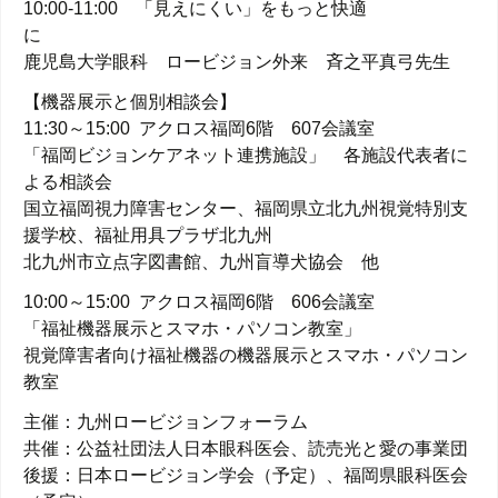
10:00-11:00 「見えにくい」をもっと快適
に
鹿児島大学眼科 ロービジョン外来 斉之平真弓先生
【機器展示と個別相談会】
11:30～15:00 アクロス福岡6階 607会議室
「福岡ビジョンケアネット連携施設」 各施設代表者に
よる相談会
国立福岡視力障害センター、福岡県立北九州視覚特別支
援学校、福祉用具プラザ北九州
北九州市立点字図書館、九州盲導犬協会 他
10:00～15:00 アクロス福岡6階 606会議室
「福祉機器展示とスマホ・パソコン教室」
視覚障害者向け福祉機器の機器展示とスマホ・パソコン
教室
主催：九州ロービジョンフォーラム
共催：公益社団法人日本眼科医会、読売光と愛の事業団
後援：日本ロービジョン学会（予定）、福岡県眼科医会