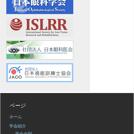
ページ
ホーム
学会紹介
学会会則