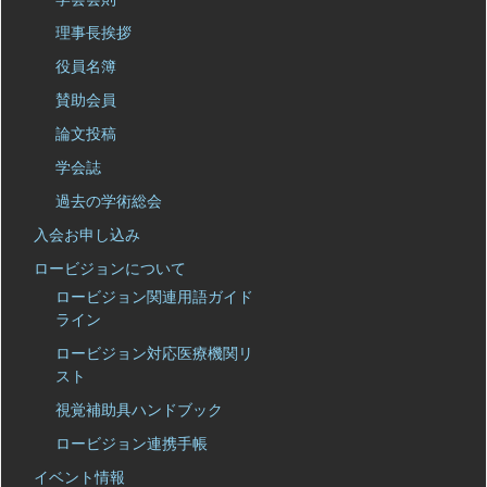
理事長挨拶
役員名簿
賛助会員
論文投稿
学会誌
過去の学術総会
入会お申し込み
ロービジョンについて
ロービジョン関連用語ガイド
ライン
ロービジョン対応医療機関リ
スト
視覚補助具ハンドブック
ロービジョン連携手帳
イベント情報