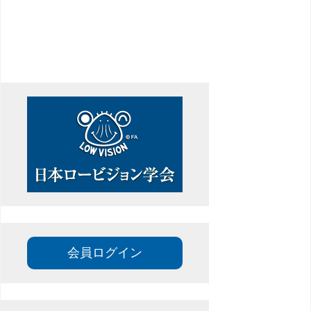
ビ
ゲ
ー
シ
ョ
ン
会員ログイン