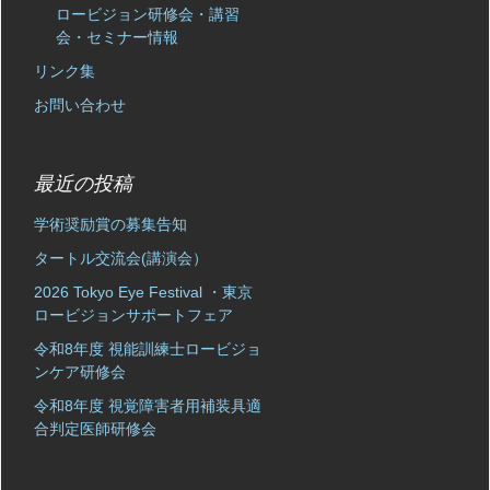
ロービジョン研修会・講習
会・セミナー情報
リンク集
お問い合わせ
最近の投稿
学術奨励賞の募集告知
タートル交流会(講演会）
2026 Tokyo Eye Festival ・東京
ロービジョンサポートフェア
令和8年度 視能訓練士ロービジョ
ンケア研修会
令和8年度 視覚障害者用補装具適
合判定医師研修会