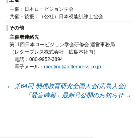
主催：日本ロービジョン学会
共催・後援：（公社）日本視能訓練士協会
その他
主催者連絡先
第11回日本ロービジョン学会研修会 運営事務局
（レタープレス株式会社 広島本社内）
電話：080-9952-3894
電子メール：
meeting@letterpress.co.jp
投
←
第64回 弱視教育研究全国大会(広島大会)
「愛盲時報」最新号公開のお知らせ
→
稿
ナ
ビ
ゲ