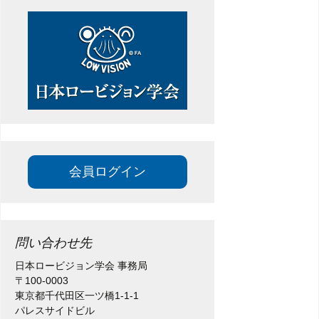
ー
シ
ョ
ン
会員ログイン
問い合わせ先
日本ロービジョン学会 事務局
〒100-0003
東京都千代田区一ツ橋1-1-1
パレスサイドビル