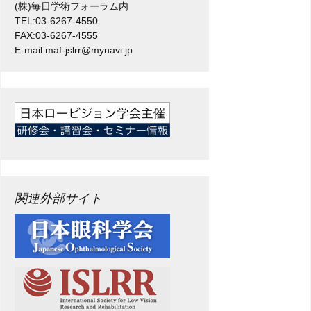
(株)毎日学術フォーラム内
TEL:03-6267-4550
FAX:03-6267-4555
E-mail:maf-jslrr@mynavi.jp
関連外部サイト