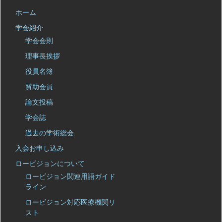
ホーム
学会紹介
学会会則
理事長挨拶
役員名簿
賛助会員
論文投稿
学会誌
過去の学術総会
入会お申し込み
ロービジョンについて
ロービジョン関連用語ガイド
ライン
ロービジョン対応医療機関リ
スト