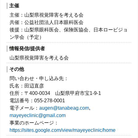
主催
主催：山梨県視覚障害を考える会
共催：公益社団法人日本眼科医会
後援：山梨県眼科医会、保険医協会、日本ロービジョ
ン学会（予定）
情報発信/提供者
山梨県視覚障害を考える会
その他
問い合わせ・申し込み先：
氏名：田辺直彦
住所：〒400-0034 山梨県甲府市宝1-9-1
電話番号：055-278-0001
電子メール：
augen@tanabeag.com
,
mayeyeclinic@gmail.com
事業のホームページ：
https://sites.google.com/view/mayeyeclinic/home