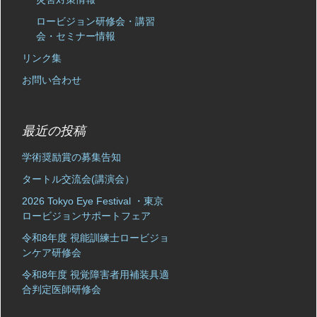
ロービジョン研修会・講習
会・セミナー情報
リンク集
お問い合わせ
最近の投稿
学術奨励賞の募集告知
タートル交流会(講演会）
2026 Tokyo Eye Festival ・東京
ロービジョンサポートフェア
令和8年度 視能訓練士ロービジョ
ンケア研修会
令和8年度 視覚障害者用補装具適
合判定医師研修会