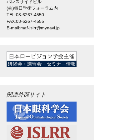
パレスサイドビル
(株)毎日学術フォーラム内
TEL:03-6267-4550
FAX:03-6267-4555
E-mail:maf-jslrr@mynavi.jp
関連外部サイト