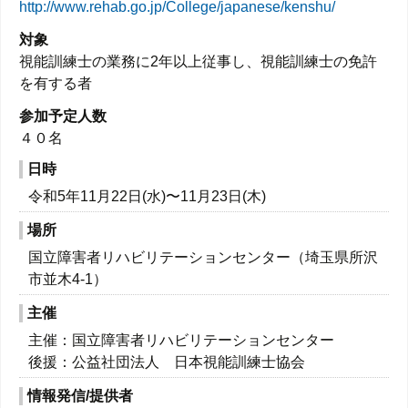
http://www.rehab.go.jp/College/japanese/kenshu/
対象
視能訓練士の業務に2年以上従事し、視能訓練士の免許
を有する者
参加予定人数
４０名
日時
令和5年11月22日(水)〜11月23日(木)
場所
国立障害者リハビリテーションセンター（埼玉県所沢
市並木4-1）
主催
主催：国立障害者リハビリテーションセンター
後援：公益社団法人 日本視能訓練士協会
情報発信/提供者