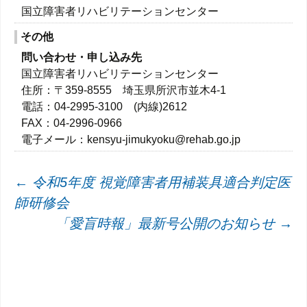
国立障害者リハビリテーションセンター
その他
問い合わせ・申し込み先
国立障害者リハビリテーションセンター
住所：〒359-8555 埼玉県所沢市並木4-1
電話：04-2995-3100 (内線)2612
FAX：04-2996-0966
電子メール：kensyu-jimukyoku@rehab.go.jp
投
←
令和5年度 視覚障害者用補装具適合判定医
師研修会
稿
「愛盲時報」最新号公開のお知らせ
→
ナ
ビ
ゲ
ー