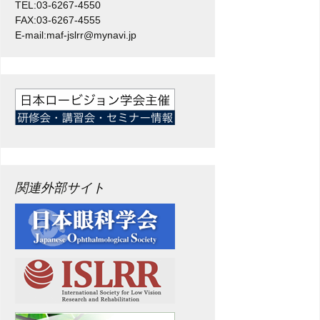
TEL:03-6267-4550
FAX:03-6267-4555
E-mail:maf-jslrr@mynavi.jp
関連外部サイト