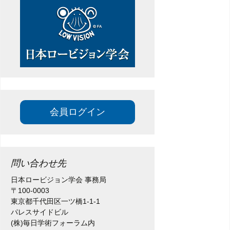
ョ
ン
会員ログイン
問い合わせ先
日本ロービジョン学会 事務局
〒100-0003
東京都千代田区一ツ橋1-1-1
パレスサイドビル
(株)毎日学術フォーラム内