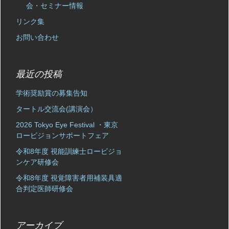
会・セミナー情報
リンク集
お問い合わせ
最近の投稿
学術奨励賞の募集告知
タートル交流会(講演会）
2026 Tokyo Eye Festival ・東京
ロービジョンサポートフェア
令和8年度 視能訓練士ロービジョ
ンケア研修会
令和8年度 視覚障害者用補装具適
合判定医師研修会
アーカイブ