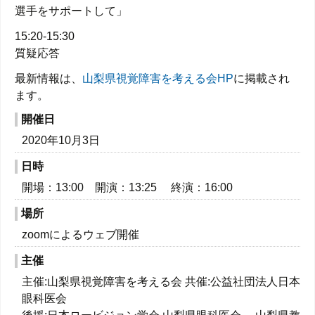
選手をサポートして」
15:20-15:30
質疑応答
最新情報は、
山梨県視覚障害を考える会HP
に掲載され
ます。
開催日
2020年10月3日
日時
開場：13:00 開演：13:25 終演：16:00
場所
zoomによるウェブ開催
主催
主催:山梨県視覚障害を考える会 共催:公益社団法人日本
眼科医会