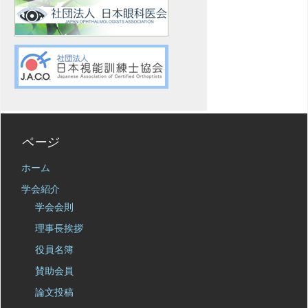
ページ
ホーム
学会紹介
学会会則
理事長挨拶
役員名簿
賛助会員
論文投稿