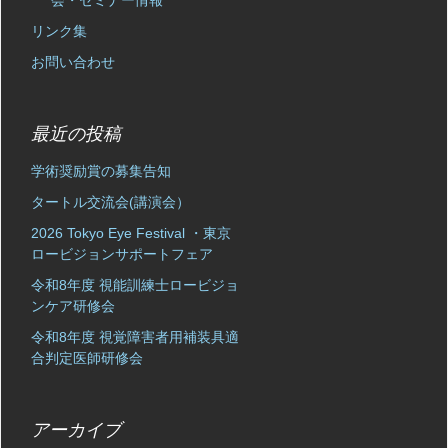
会・セミナー情報
リンク集
お問い合わせ
最近の投稿
学術奨励賞の募集告知
タートル交流会(講演会）
2026 Tokyo Eye Festival ・東京
ロービジョンサポートフェア
令和8年度 視能訓練士ロービジョ
ンケア研修会
令和8年度 視覚障害者用補装具適
合判定医師研修会
アーカイブ