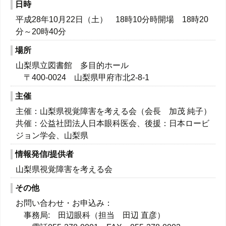
日時
平成28年10月22日（土） 18時10分時開場 18時20
分～20時40分
場所
山梨県立図書館 多目的ホール
〒400-0024 山梨県甲府市北2-8-1
主催
主催：山梨県視覚障害を考える会（会長 加茂 純子）
共催：公益社団法人日本眼科医会、後援：日本ロービ
ジョン学会、山梨県
情報発信/提供者
山梨県視覚障害を考える会
その他
お問い合わせ・お申込み：
事務局: 田辺眼科（担当 田辺 直彦）