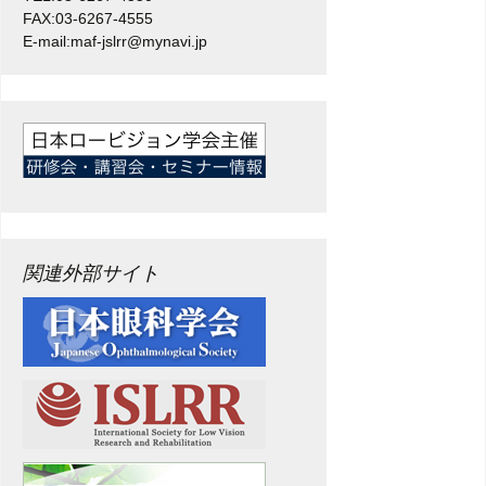
FAX:03-6267-4555
E-mail:maf-jslrr@mynavi.jp
関連外部サイト