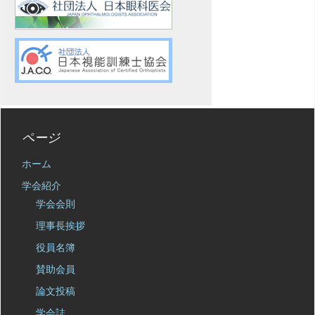
ページ
ホーム
学会紹介
学会会則
理事長挨拶
役員名簿
賛助会員
論文投稿
学会誌