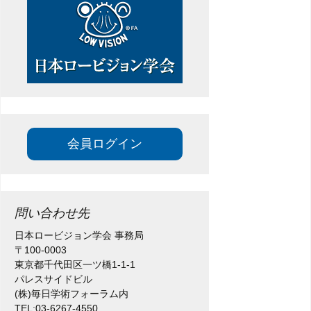
ン
会員ログイン
問い合わせ先
日本ロービジョン学会 事務局
〒100-0003
東京都千代田区一ツ橋1-1-1
パレスサイドビル
(株)毎日学術フォーラム内
TEL:03-6267-4550