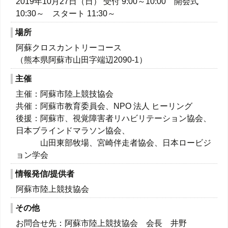
2019年10月27日（日） 受付 9:00～10:00 開会式
10:30～ スタート 11:30～
場所
阿蘇クロスカントリーコース
（熊本県阿蘇市山田字端辺2090-1）
主催
主催：阿蘇市陸上競技協会
共催：阿蘇市教育委員会、NPO 法人 ヒーリング
後援：阿蘇市、視覚障害者リハビリテーション協会、
日本ブラインドマラソン協会、
山田東部牧場、宮崎伴走者協会、日本ロービジ
ョン学会
情報発信/提供者
阿蘇市陸上競技協会
その他
お問合せ先：阿蘇市陸上競技協会 会長 井野