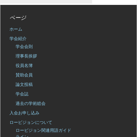
ページ
ホーム
学会紹介
学会会則
理事長挨拶
役員名簿
賛助会員
論文投稿
学会誌
過去の学術総会
入会お申し込み
ロービジョンについて
ロービジョン関連用語ガイド
ライン