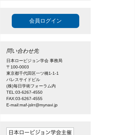
会員ログイン
問い合わせ先
日本ロービジョン学会 事務局
〒100-0003
東京都千代田区一ツ橋1-1-1
パレスサイドビル
(株)毎日学術フォーラム内
TEL:03-6267-4550
FAX:03-6267-4555
E-mail:maf-jslrr@mynavi.jp