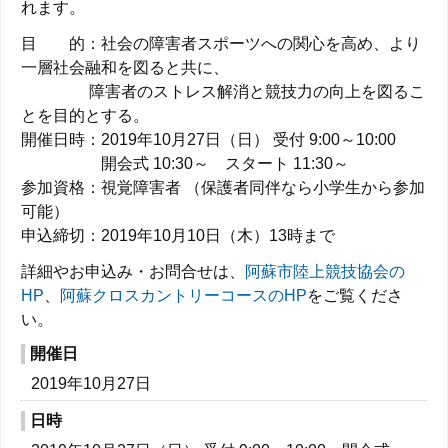
れます。
目 的：社会の障害者スポーツへの関心を高め、より
一層社会融和を図ると共に、
障害者のストレス解消と競技力の向上を図るこ
とを目的とする。
開催日時：2019年10月27日（日） 受付 9:00～10:00
開会式 10:30～ スタート 11:30～
参加資格：視覚障害者 （保護者同伴なら小学生から参加
可能）
申込締切：2019年10月10日（木）13時まで
詳細やお申込み・お問合せは、
阿蘇市陸上競技協会の
HP
、
阿蘇クロスカントリーコースのHP
をご覧くださ
い。
開催日
2019年10月27日
日時