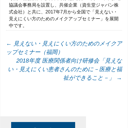
協議会事務局を設置し、共催企業（資生堂ジャパン株
式会社）と共に、2017年7月から全国で「見えない・
見えにくい方のためのメイクアップセミナー」を展開
中です。
投
←
見えない・見えにくい方のためのメイクア
ップセミナー（福岡）
稿
2018年度 医療関係者向け研修会「見えな
ナ
い・見えにくい患者さんのために－医療と福
ビ
祉ができること－」
→
ゲ
ー
シ
ョ
ン