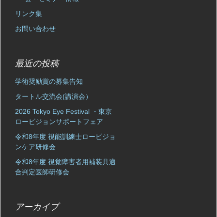
リンク集
お問い合わせ
最近の投稿
学術奨励賞の募集告知
タートル交流会(講演会）
2026 Tokyo Eye Festival ・東京
ロービジョンサポートフェア
令和8年度 視能訓練士ロービジョ
ンケア研修会
令和8年度 視覚障害者用補装具適
合判定医師研修会
アーカイブ