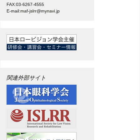
FAX:03-6267-4555
E-mail:maf-jslrr@mynavi.jp
関連外部サイト