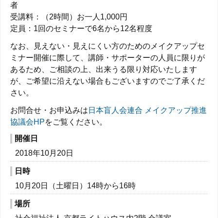
者
受講料：（2時間）お一人1,000円
定員：1回のセミナーで6名から12名程度
なお、見えない・見えにくい方のためのメイクアップセ
ミナー開催に際して、講師・サポーターの人員に限りが
あるため、ご相談の上、出来うる限り対応いたします
が、ご希望に沿えない場合もございますのでご了承くだ
さい。
お問合せ・お申込みは
日本盲人会連合 メイクアップ推進
協議会HP
をご覧ください。
開催日
2018年10月20日
日時
10月20日（土曜日）14時から16時
場所