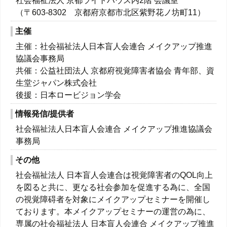
社会福祉法人 京都ライトハウス内2階 会議室
（〒603-8302 京都府京都市北区紫野花ノ坊町11）
主催
主催：社会福祉法人日本盲人会連合 メイクアップ推進
協議会事務局
共催：公益社団法人 京都府視覚障害者協会 青年部、資
生堂ジャパン株式会社
後援：日本ロービジョン学会
情報発信/提供者
社会福祉法人日本盲人会連合 メイクアップ推進協議会
事務局
その他
社会福祉法人 日本盲人会連合は視覚障害者のQOL向上
を図ると共に、更なる社会参加を促進する為に、全国
の視覚障碍者を対象にメイクアップセミナーを開催し
ております。本メイクアップセミナーの運営の為に、
専属の社会福祉法人 日本盲人会連合 メイクアップ推進