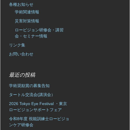
各種お知らせ
学術関連情報
災害対策情報
ロービジョン研修会・講習
会・セミナー情報
リンク集
お問い合わせ
最近の投稿
学術奨励賞の募集告知
タートル交流会(講演会）
2026 Tokyo Eye Festival ・東京
ロービジョンサポートフェア
令和8年度 視能訓練士ロービジョ
ンケア研修会