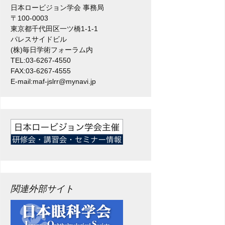
日本ロービジョン学会 事務局
〒100-0003
東京都千代田区一ツ橋1-1-1
パレスサイドビル
(株)毎日学術フォーラム内
TEL:03-6267-4550
FAX:03-6267-4555
E-mail:maf-jslrr@mynavi.jp
関連外部サイト