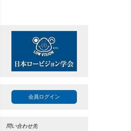
ゲ
ー
シ
ョ
ン
会員ログイン
問い合わせ先