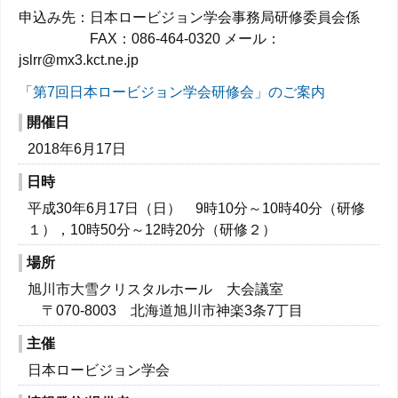
申込み先：日本ロービジョン学会事務局研修委員会係
FAX：086-464-0320 メール：
jslrr@mx3.kct.ne.jp
「第7回日本ロービジョン学会研修会」のご案内
開催日
2018年6月17日
日時
平成30年6月17日（日） 9時10分～10時40分（研修
１），10時50分～12時20分（研修２）
場所
旭川市大雪クリスタルホール 大会議室
〒070-8003 北海道旭川市神楽3条7丁目
主催
日本ロービジョン学会