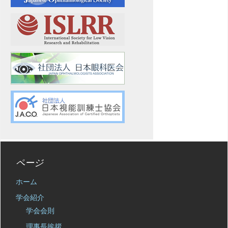
ページ
ホーム
学会紹介
学会会則
理事長挨拶