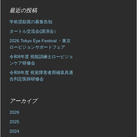
最近の投稿
学術奨励賞の募集告知
タートル交流会(講演会）
2026 Tokyo Eye Festival ・東京
ロービジョンサポートフェア
令和8年度 視能訓練士ロービジョ
ンケア研修会
令和8年度 視覚障害者用補装具適
合判定医師研修会
アーカイブ
2026
2025
2024