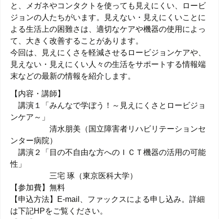
と、メガネやコンタクトを使っても見えにくい、ロービ
ジョンの人たちがいます。見えない・見えにくいことに
よる生活上の困難さは、適切なケアや機器の使用によっ
て、大きく改善することがあります。
今回は、見えにくさを軽減させるロービジョンケアや、
見えない・見えにくい人々の生活をサポートする情報端
末などの最新の情報を紹介します。
【内容・講師】
講演１「みんなで学ぼう！～見えにくさとロービジョ
ンケア～」
清水朋美（国立障害者リハビリテーションセ
ンター病院）
講演２「目の不自由な方へのＩＣＴ機器の活用の可能
性」
三宅 琢（東京医科大学）
【参加費】無料
【申込方法】E-mail、ファックスによる申し込み。詳細
は下記HPをご覧ください。