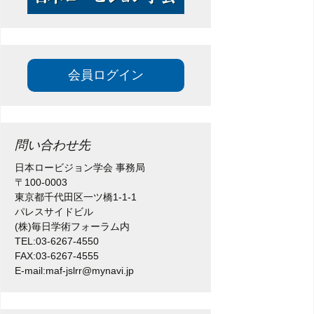
会員ログイン
問い合わせ先
日本ロービジョン学会 事務局
〒100-0003
東京都千代田区一ツ橋1-1-1
パレスサイドビル
(株)毎日学術フォーラム内
TEL:03-6267-4550
FAX:03-6267-4555
E-mail:maf-jslrr@mynavi.jp