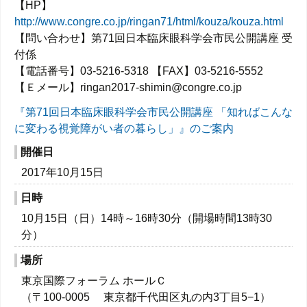
【HP】
http://www.congre.co.jp/ringan71/html/kouza/kouza.html
【問い合わせ】第71回日本臨床眼科学会市民公開講座 受
付係
【電話番号】03-5216-5318 【FAX】03-5216-5552
【Ｅメール】ringan2017-shimin@congre.co.jp
『第71回日本臨床眼科学会市民公開講座 「知ればこんな
に変わる視覚障がい者の暮らし」』のご案内
開催日
2017年10月15日
日時
10月15日（日）14時～16時30分（開場時間13時30
分）
場所
東京国際フォーラム ホールＣ
（〒100-0005 東京都千代田区丸の内3丁目5−1）