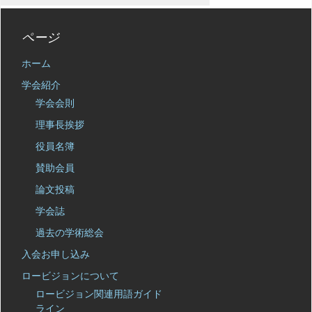
ページ
ホーム
学会紹介
学会会則
理事長挨拶
役員名簿
賛助会員
論文投稿
学会誌
過去の学術総会
入会お申し込み
ロービジョンについて
ロービジョン関連用語ガイド
ライン