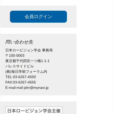
会員ログイン
問い合わせ先
日本ロービジョン学会 事務局
〒100-0003
東京都千代田区一ツ橋1-1-1
パレスサイドビル
(株)毎日学術フォーラム内
TEL:03-6267-4550
FAX:03-6267-4555
E-mail:maf-jslrr@mynavi.jp