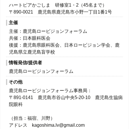
ハートピアかごしま 研修室1・2（45名まで）
〒890-0021 鹿児島県鹿児島市小野一丁目1番1号
主催
主催：鹿児島ロービジョンフォーラム
共催：日本眼科医会
後援：鹿児島県眼科医会、日本ロービジョン学会、鹿
児島県立鹿児島盲学校
情報発信/提供者
鹿児島ロービジョンフォーラム
その他
鹿児島ロービジョンフォーラム事務局：
〒891-0141 鹿児島市谷山中央5-20-10 鹿児島生協病
院眼科
（担当：福宿、川野）
アドレス kagoshima.lv@gmail.com