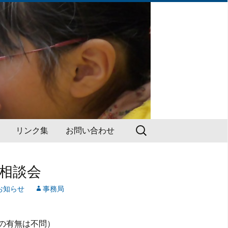
検
リンク集
お問い合わせ
索:
ン相談会
お知らせ
事務局
の有無は不問）
研修会・講習