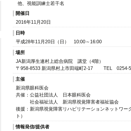
他、視能訓練士若干名
開催日
2016年11月20日
日時
平成28年11月20日（日） 10:00～16:00
場所
JA新潟厚生連村上総合病院 講堂（4階）
〒958-8533 新潟県村上市田端町2-17 TEL 0254-53
主催
新潟県眼科医会
共催：公益社団法人 日本眼科医会
社会福祉法人 新潟県視覚障害者福祉協会
後援：新潟県視覚障害リハビリテーションネットワー
ト）
情報発信/提供者