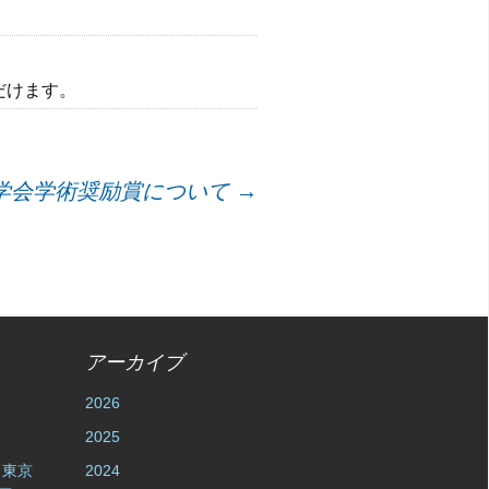
だけます。
学会学術奨励賞について
→
アーカイブ
2026
2025
l ・東京
2024