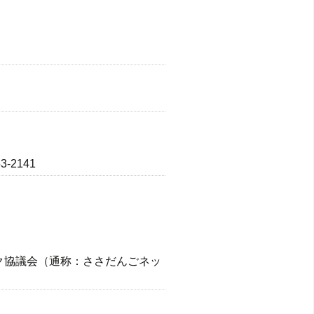
-2141
ク協議会（通称：ささだんごネッ