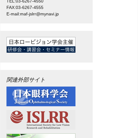
TEL:03-6267-4550
FAX:03-6267-4555
E-mail:maf-jslrr@mynavi.jp
関連外部サイト