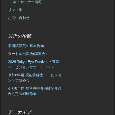
会・セミナー情報
リンク集
お問い合わせ
最近の投稿
学術奨励賞の募集告知
タートル交流会(講演会）
2026 Tokyo Eye Festival ・東京
ロービジョンサポートフェア
令和8年度 視能訓練士ロービジョ
ンケア研修会
令和8年度 視覚障害者用補装具適
合判定医師研修会
アーカイブ