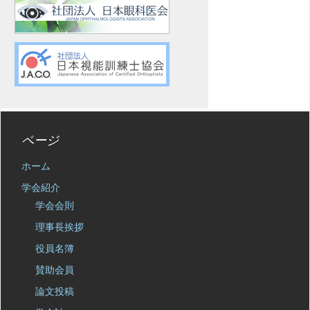
ページ
ホーム
学会紹介
学会会則
理事長挨拶
役員名簿
賛助会員
論文投稿